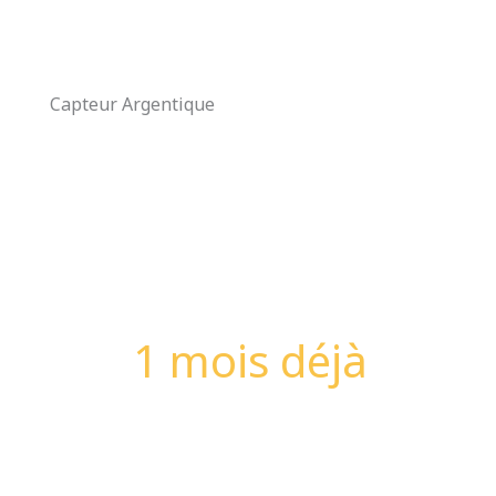
Aller
au
contenu
Capteur Argentique
1 mois déjà