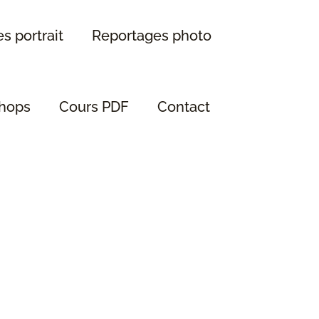
s portrait
Reportages photo
hops
Cours PDF
Contact