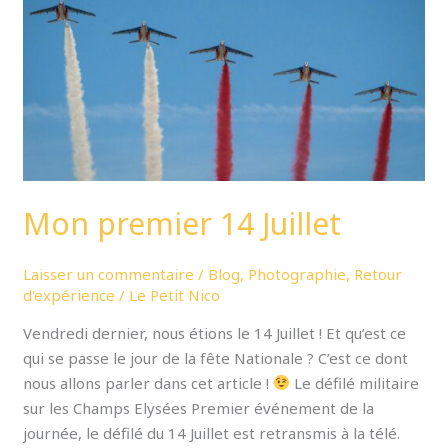
Mon premier 14 Juillet
Laisser un commentaire
/
Blog
,
Photographie
,
Retour
d'expérience
/
Le Petit Nico
Vendredi dernier, nous étions le 14 Juillet ! Et qu’est ce
qui se passe le jour de la fête Nationale ? C’est ce dont
nous allons parler dans cet article !
Le défilé militaire
sur les Champs Elysées Premier événement de la
journée, le défilé du 14 Juillet est retransmis à la télé.