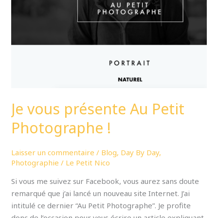
Petit
Photographe
!
Je vous présente Au Petit
Photographe !
Laisser un commentaire
/
Blog
,
Day By Day
,
Photographie
/
Le Petit Nico
Si vous me suivez sur Facebook, vous aurez sans doute
remarqué que j’ai lancé un nouveau site Internet. J’ai
intitulé ce dernier “Au Petit Photographe”. Je profite
donc de l’occasion pour vous écrire un article expliquant