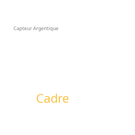
Aller
au
contenu
Capteur Argentique
Cadre