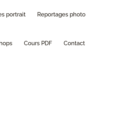
s portrait
Reportages photo
hops
Cours PDF
Contact