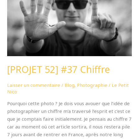
[PROJET 52] #37 Chiffre
Laisser un commentaire
/
Blog
,
Photographie
/
Le Petit
Nico
Pourquoi cette photo ? Je dois vous avouer que l’idée de
photographier un chiffre m’a traversé l’esprit et c’est ce
que je comptais faire initialement. Je pensais au chiffre 7
car au moment où cet article sortira, il nous restera pile
7 jours avant de rentrer en France, après notre long