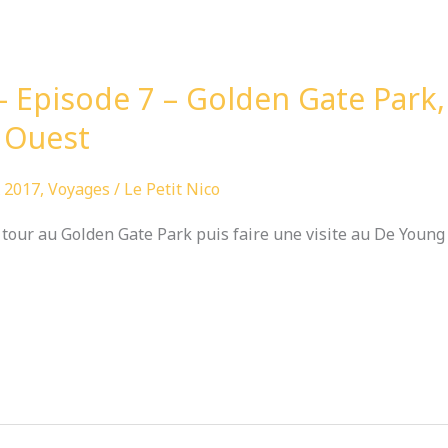
– Episode 7 – Golden Gate Park
 Ouest
 2017
,
Voyages
/
Le Petit Nico
 tour au Golden Gate Park puis faire une visite au De Youn