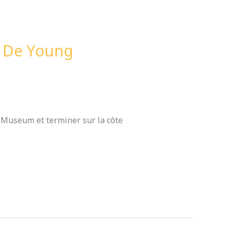
, De Young
g Museum et terminer sur la côte