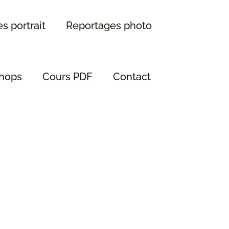
s portrait
Reportages photo
hops
Cours PDF
Contact