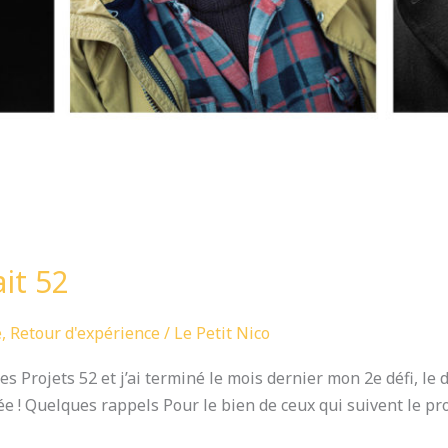
ait 52
e
,
Retour d'expérience
/
Le Petit Nico
s Projets 52 et j’ai terminé le mois dernier mon 2e défi, le dé
née ! Quelques rappels Pour le bien de ceux qui suivent le pr