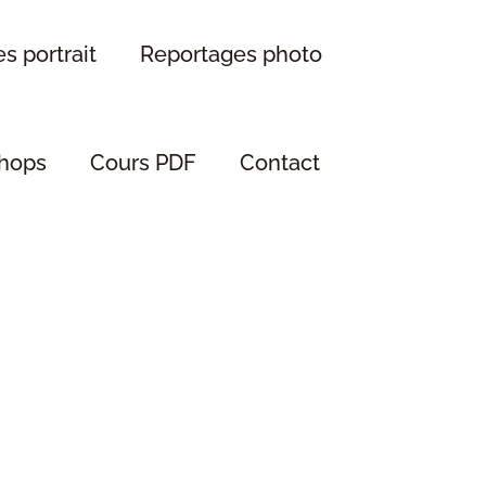
s portrait
Reportages photo
hops
Cours PDF
Contact