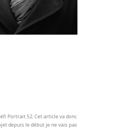
fi Portrait 52. Cet article va donc
ojet depuis le début je ne vais pas