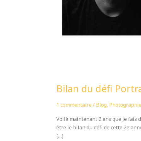
Bilan du défi Portr
1 commentaire
/
Blog
,
Photographi
Voilà maintenant 2 ans que je fais de
être le bilan du défi de cette 2e an
[…]