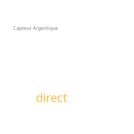
Aller
au
contenu
Capteur Argentique
direct