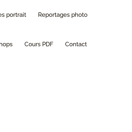
s portrait
Reportages photo
hops
Cours PDF
Contact