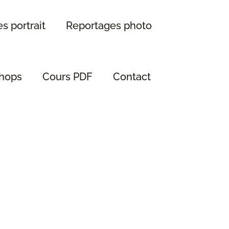
s portrait
Reportages photo
hops
Cours PDF
Contact