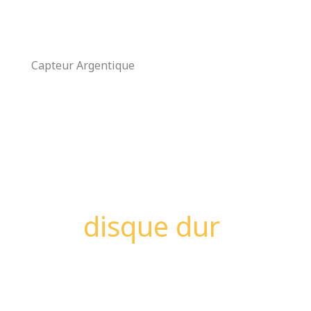
Aller
au
contenu
Capteur Argentique
disque dur