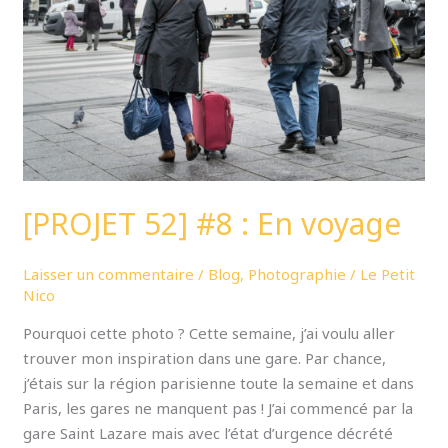
En
voyage
[PROJET 52] #8 : En voyage
Laisser un commentaire
/
Blog
,
Photographie
/
Le Petit
Nico
Pourquoi cette photo ? Cette semaine, j’ai voulu aller
trouver mon inspiration dans une gare. Par chance,
j’étais sur la région parisienne toute la semaine et dans
Paris, les gares ne manquent pas ! J’ai commencé par la
gare Saint Lazare mais avec l’état d’urgence décrété