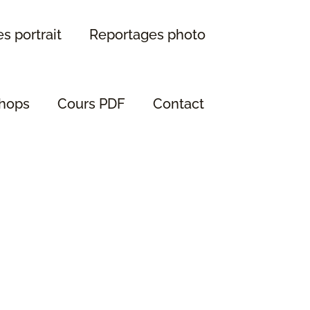
s portrait
Reportages photo
hops
Cours PDF
Contact