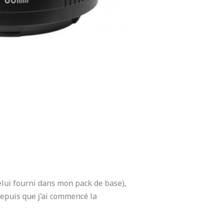
elui fourni dans mon pack de base),
Depuis que j’ai commencé la