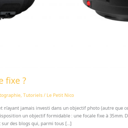
 fixe ?
tographie
,
Tutoriels
/
Le Petit Nico
t n’ayant jamais investi dans un objectif photo (autre que c
isposition un objectif formidable : une focale fixe à 35mm. 
sur des blogs qui, parmi tous […]