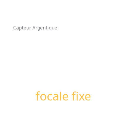
Aller
au
contenu
Capteur Argentique
focale fixe