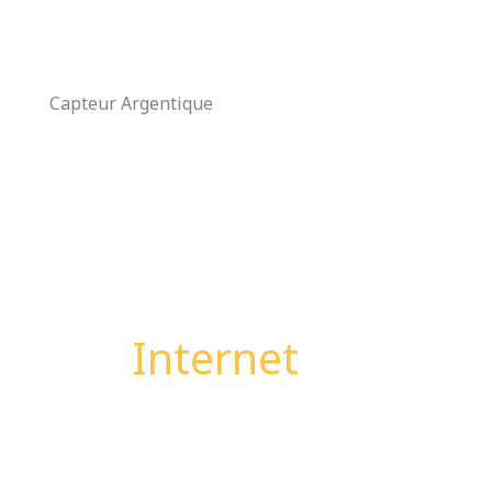
Aller
au
contenu
Capteur Argentique
Internet