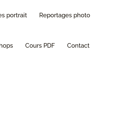
s portrait
Reportages photo
hops
Cours PDF
Contact