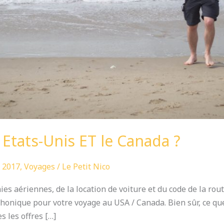
 Etats-Unis ET le Canada ?
 2017
,
Voyages
/
Le Petit Nico
es aériennes, de la location de voiture et du code de la rou
léphonique pour votre voyage au USA / Canada. Bien sûr, ce que
s les offres […]