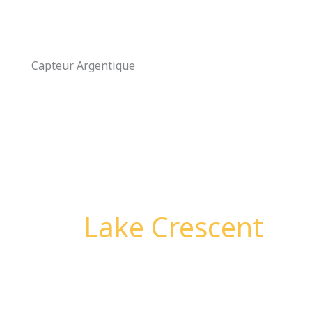
Aller
au
contenu
Capteur Argentique
Lake Crescent