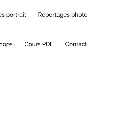
s portrait
Reportages photo
hops
Cours PDF
Contact