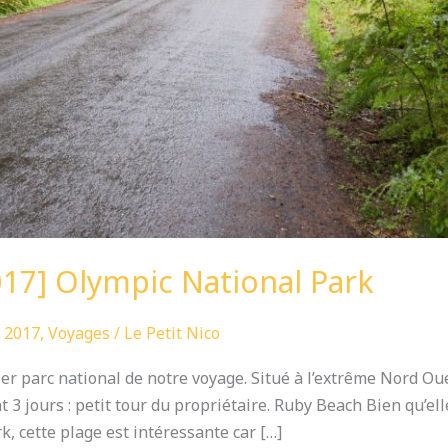
17] Olympic National Park
 2017
,
Voyages
/
Le Petit Nico
er parc national de notre voyage. Situé à l’extrême Nord Oue
 3 jours : petit tour du propriétaire. Ruby Beach Bien qu’el
k, cette plage est intéressante car […]