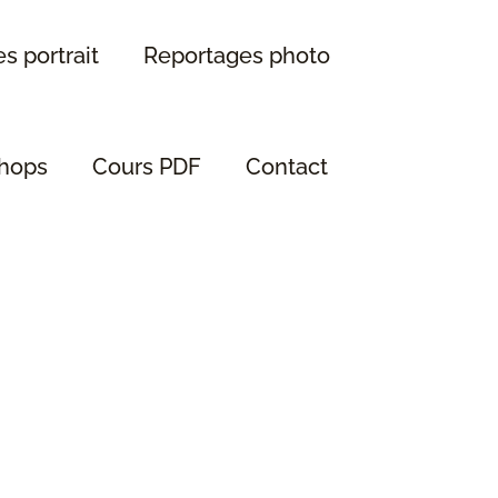
s portrait
Reportages photo
hops
Cours PDF
Contact