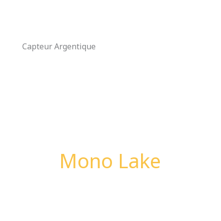
Aller
au
contenu
Capteur Argentique
Mono Lake