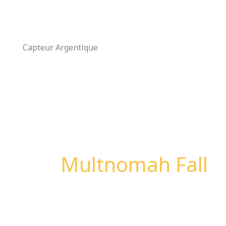
Aller
au
contenu
Capteur Argentique
Multnomah Fall