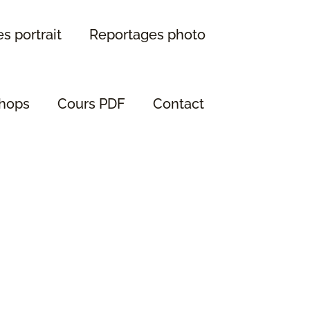
s portrait
Reportages photo
hops
Cours PDF
Contact