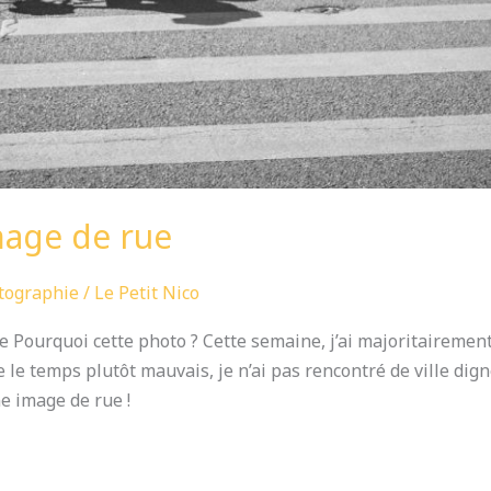
mage de rue
tographie
/
Le Petit Nico
 Pourquoi cette photo ? Cette semaine, j’ai majoritairement
le temps plutôt mauvais, je n’ai pas rencontré de ville dign
une image de rue !