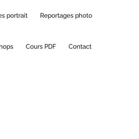
s portrait
Reportages photo
hops
Cours PDF
Contact