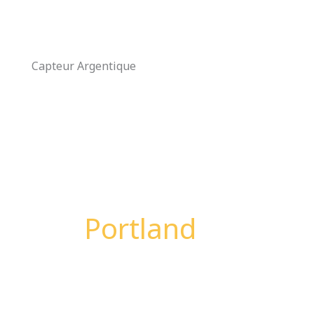
Aller
au
contenu
Capteur Argentique
Portland