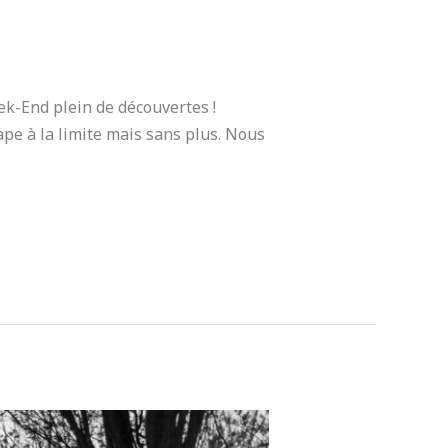
eek-End plein de découvertes !
ape à la limite mais sans plus. Nous