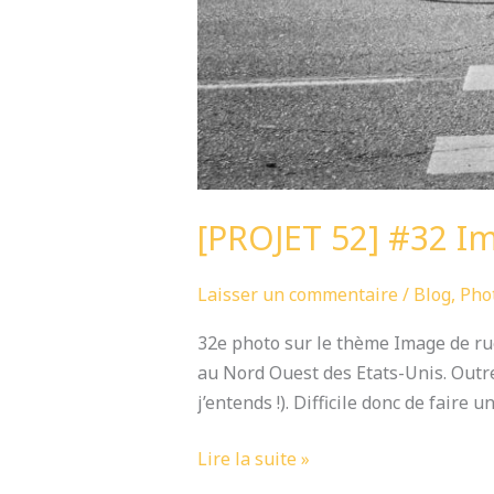
[PROJET 52] #32 I
Laisser un commentaire
/
Blog
,
Pho
32e photo sur le thème Image de rue
au Nord Ouest des Etats-Unis. Outre 
j’entends !). Difficile donc de faire 
Lire la suite »