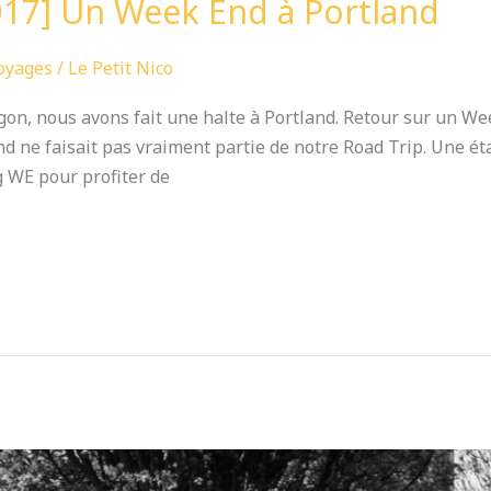
17] Un Week End à Portland
oyages
/
Le Petit Nico
regon, nous avons fait une halte à Portland. Retour sur un W
nd ne faisait pas vraiment partie de notre Road Trip. Une ét
 WE pour profiter de