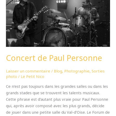
Concert de Paul Personne
Laisser un commentaire
/
Blog
,
Photographie
,
Sorties
photo
/
Le Petit Nico
Ce n’est pas toujours dans les grandes salles ou dans les
grands stades que se trouvent les talents musicaux.
Cette phrase est d’autant plus vraie pour Paul Personne
qui, après avoir composé avec les plus grands, décide
de jouer dans une petite salle du Val-d’Oise. Le Forum de