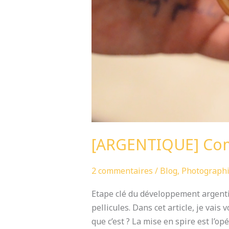
[ARGENTIQUE] Comm
2 commentaires
/
Blog
,
Photograph
Etape clé du développement argenti
pellicules. Dans cet article, je vai
que c’est ? La mise en spire est l’op