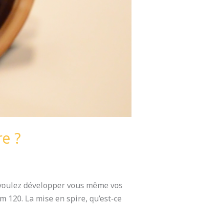
e ?
s voulez développer vous même vos
m 120. La mise en spire, qu’est-ce