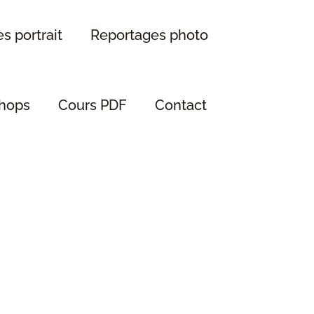
s portrait
Reportages photo
hops
Cours PDF
Contact