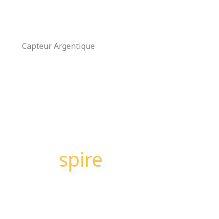
Aller
au
contenu
Capteur Argentique
spire