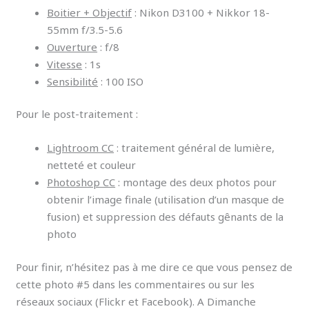
Boitier + Objectif
: Nikon D3100 + Nikkor 18-
55mm f/3.5-5.6
Ouverture
: f/8
Vitesse
: 1s
Sensibilité
: 100 ISO
Pour le post-traitement :
Lightroom CC
: traitement général de lumière,
netteté et couleur
Photoshop CC
: montage des deux photos pour
obtenir l’image finale (utilisation d’un masque de
fusion) et suppression des défauts gênants de la
photo
Pour finir, n’hésitez pas à me dire ce que vous pensez de
cette photo #5 dans les commentaires ou sur les
réseaux sociaux (Flickr et Facebook). A Dimanche