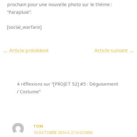
prochain pour une nouvelle photo sur le thème :
“Parapluie”.
[social_warfare]
←
Article précédent
Article suivant
→
4 réflexions sur “[PROJET 52] #5 : Déguisement
/ Costume”
TOM
10 OCTOBRE 2016 À 21 H 02 MIN