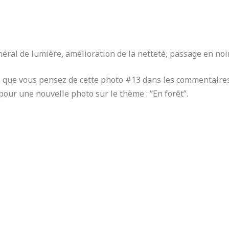
éral de lumière, amélioration de la netteté, passage en noir
 ce que vous pensez de cette photo #13 dans les commentaires
our une nouvelle photo sur le thème : “En forêt”.