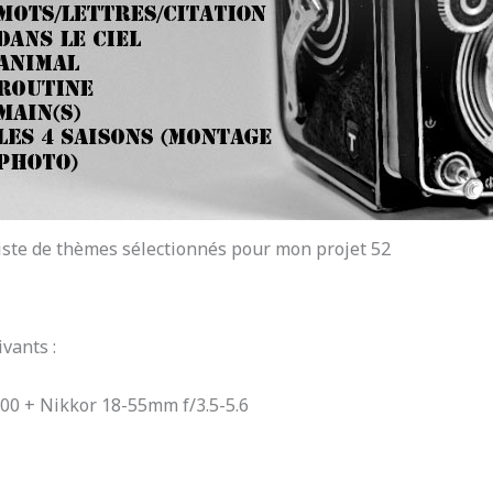
iste de thèmes sélectionnés pour mon projet 52
vants :
00 + Nikkor 18-55mm f/3.5-5.6