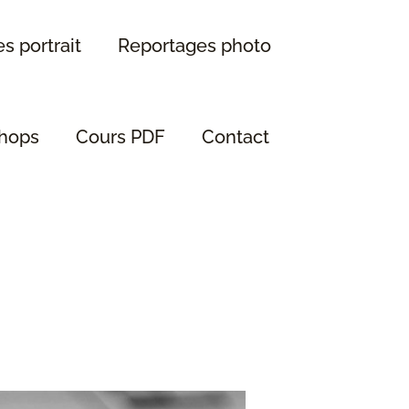
s portrait
Reportages photo
hops
Cours PDF
Contact