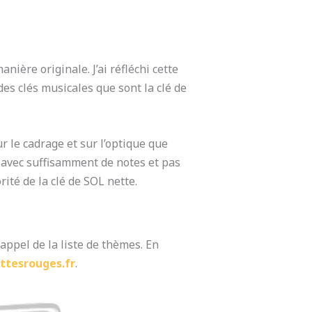
nière originale. J’ai réfléchi cette
des clés musicales que sont la clé de
ur le cadrage et sur l’optique que
nt avec suffisamment de notes et pas
ité de la clé de SOL nette.
ppel de la liste de thèmes. En
ttesrouges.fr
.