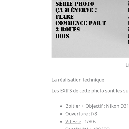
L
La réalisation technique
Les EXIFS de cette photo sont les sui
Boitier + Objectif
: Nikon D31
Ouverture
: f/8
Vitesse
: 1/80s