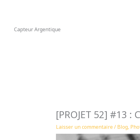
Aller
au
contenu
Capteur Argentique
[PROJET 52] #13 : C
Laisser un commentaire
/
Blog
,
Pho