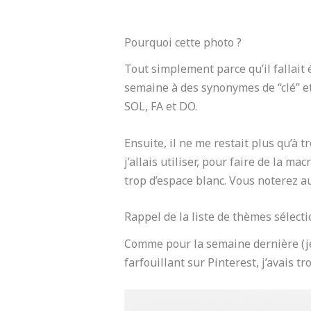
Pourquoi cette photo ?
Tout simplement parce qu’il fallait é
semaine à des synonymes de “clé” et 
SOL, FA et DO.
Ensuite, il ne me restait plus qu’à t
j’allais utiliser, pour faire de la 
trop d’espace blanc. Vous noterez au
Rappel de la liste de thèmes sélect
Comme pour la semaine dernière (je 
farfouillant sur Pinterest, j’avais 