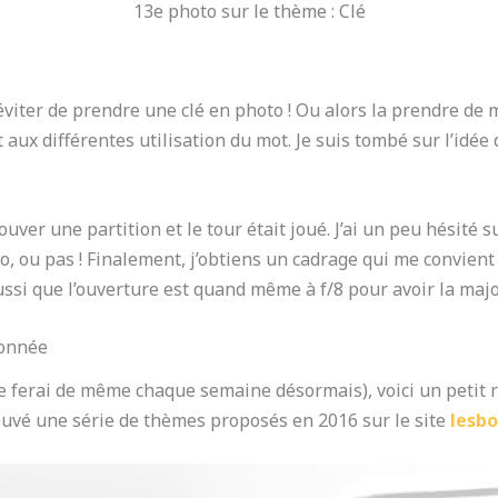
13e photo sur le thème : Clé
viter de prendre une clé en photo ! Ou alors la prendre de ma
aux différentes utilisation du mot. Je suis tombé sur l’idée 
rouver une partition et le tour était joué. J’ai un peu hésité s
macro, ou pas ! Finalement, j’obtiens un cadrage qui me convie
ssi que l’ouverture est quand même à f/8 pour avoir la major
ionnée
ferai de même chaque semaine désormais), voici un petit ra
trouvé une série de thèmes proposés en 2016 sur le site
lesbo