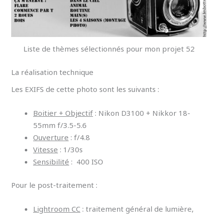
Liste de thèmes sélectionnés pour mon projet 52
La réalisation technique
Les EXIFS de cette photo sont les suivants :
Boitier + Objectif
: Nikon D3100 + Nikkor 18-
55mm f/3.5-5.6
Ouverture
: f/4.8
Vitesse
: 1/30s
Sensibilité
: 400 ISO
Pour le post-traitement :
Lightroom CC
: traitement général de lumière,