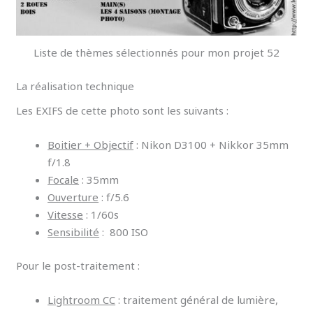
Liste de thèmes sélectionnés pour mon projet 52
La réalisation technique
Les EXIFS de cette photo sont les suivants :
Boitier + Objectif
: Nikon D3100 + Nikkor 35mm
f/1.8
Focale
: 35mm
Ouverture
: f/5.6
Vitesse
: 1/60s
Sensibilité
: 800 ISO
Pour le post-traitement :
Lightroom CC
: traitement général de lumière,