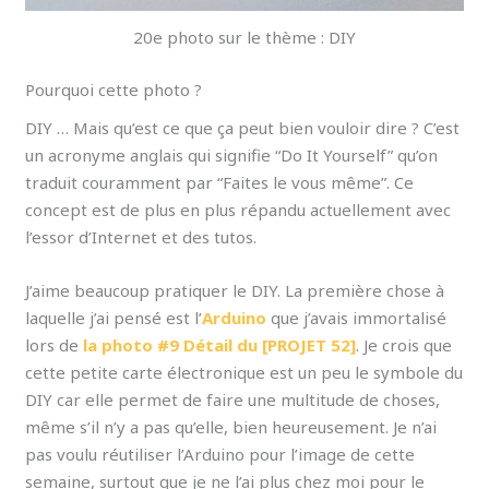
20e photo sur le thème : DIY
Pourquoi cette photo ?
DIY … Mais qu’est ce que ça peut bien vouloir dire ? C’est
un acronyme anglais qui signifie “Do It Yourself” qu’on
traduit couramment par “Faites le vous même”. Ce
concept est de plus en plus répandu actuellement avec
l’essor d’Internet et des tutos.
J’aime beaucoup pratiquer le DIY. La première chose à
laquelle j’ai pensé est l’
Arduino
que j’avais immortalisé
lors de
la photo #9 Détail du [PROJET 52]
. Je crois que
cette petite carte électronique est un peu le symbole du
DIY car elle permet de faire une multitude de choses,
même s’il n’y a pas qu’elle, bien heureusement. Je n’ai
pas voulu réutiliser l’Arduino pour l’image de cette
semaine, surtout que je ne l’ai plus chez moi pour le