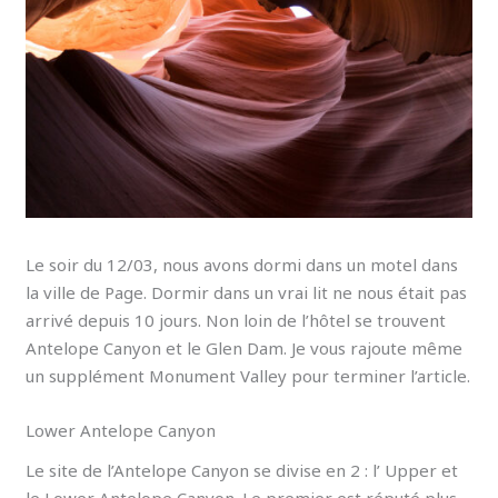
Le soir du 12/03, nous avons dormi dans un motel dans
la ville de Page. Dormir dans un vrai lit ne nous était pas
arrivé depuis 10 jours. Non loin de l’hôtel se trouvent
Antelope Canyon et le Glen Dam. Je vous rajoute même
un supplément Monument Valley pour terminer l’article.
Lower Antelope Canyon
Le site de l’Antelope Canyon se divise en 2 : l’ Upper et
le Lower Antelope Canyon. Le premier est réputé plus