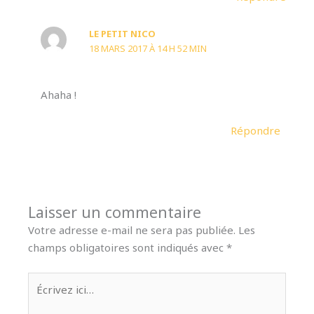
LE PETIT NICO
18 MARS 2017 À 14 H 52 MIN
Ahaha !
Répondre
Laisser un commentaire
Votre adresse e-mail ne sera pas publiée.
Les
champs obligatoires sont indiqués avec
*
Écrivez
ici…