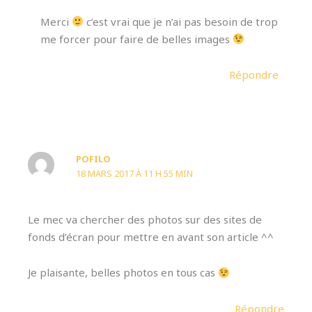
Merci
c’est vrai que je n’ai pas besoin de trop
me forcer pour faire de belles images
Répondre
POFILO
18 MARS 2017 À 11 H 55 MIN
Le mec va chercher des photos sur des sites de
fonds d’écran pour mettre en avant son article ^^
Je plaisante, belles photos en tous cas
Répondre