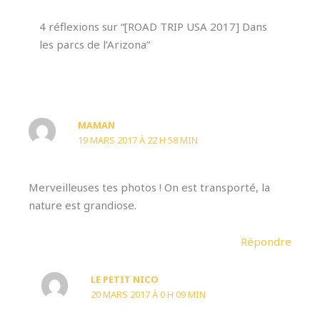
4 réflexions sur “[ROAD TRIP USA 2017] Dans
les parcs de l’Arizona”
MAMAN
19 MARS 2017 À 22 H 58 MIN
Merveilleuses tes photos ! On est transporté, la
nature est grandiose.
Répondre
LE PETIT NICO
20 MARS 2017 À 0 H 09 MIN