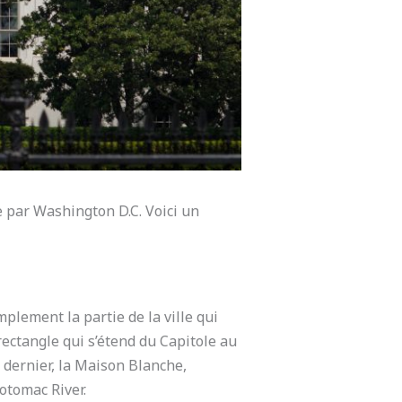
e par Washington D.C. Voici un
plement la partie de la ville qui
ectangle qui s’étend du Capitole au
dernier, la Maison Blanche,
otomac River.