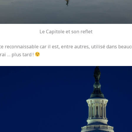
Le Capitole et son reflet
e reconnaissable car il est, entre autres, utilisé dans beauco
rai … plus tard !