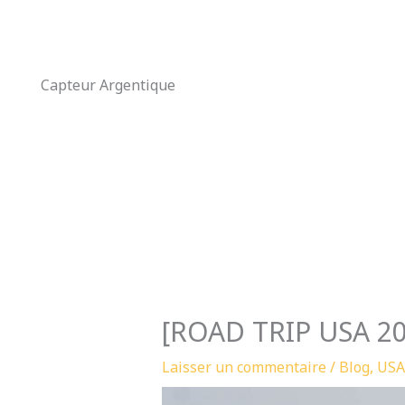
Aller
au
contenu
Capteur Argentique
[ROAD TRIP USA 20
Laisser un commentaire
/
Blog
,
USA