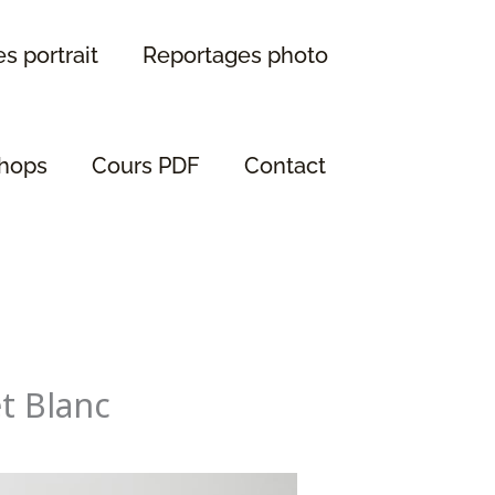
s portrait
Reportages photo
hops
Cours PDF
Contact
t Blanc