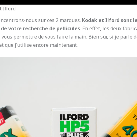
 Ilford
concentrons-nous sur ces 2 marques.
Kodak et Ilford sont l
de votre recherche de pellicules
. En effet, les deux fabr
ous permettre de vous faire la main. Bien sûr, si je parle d
 et que j’utilise encore maintenant.