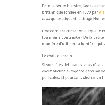
Pour la petite histoire, Kodak est 
britannique fondée en 1879 par
Al
ceux qui pratiquent le tirage Noir et
Une dernière chose : on dit que
le 
(ou moins contrasté)
. De la petit
manière d’utiliser la lumière qui 
Le choix du grain
Si vous êtes débutants, vous n’avez p
voyez aucune arrogance dans ma der
pellicules. Et pourtant,
choisir un f