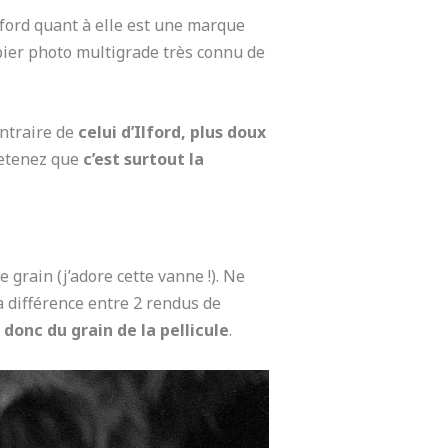
Ilford quant à elle est une marque
pier photo multigrade très connu de
ntraire de
celui d’Ilford, plus doux
 retenez que
c’est surtout la
 grain (j’adore cette vanne !). Ne
 différence entre 2 rendus de
 donc du grain de la pellicule
.