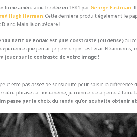
une firme américaine fondée en 1881 par
George Eastman
. 
fred Hugh Harman
. Cette dernière produit également le pa
 Blanc. Mais là on s’égare !
rendu natif de Kodak est plus constrasté (ou dense)
au co
e expérience que j’en ai, je pense que c’est vrai. Néanmoins,
va jouer sur le contraste de votre image
!
eut être pas assez de sensibilité pour saisir la différence de
nière phrase car moi-même, je commence à peine à faire la
ilm passe par le choix du rendu qu’on souhaite obtenir et