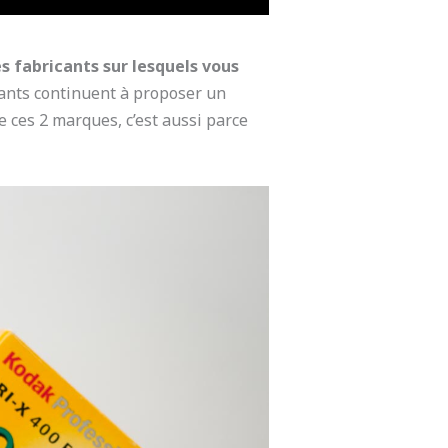
es fabricants sur lesquels vous
icants continuent à proposer un
e ces 2 marques, c’est aussi parce