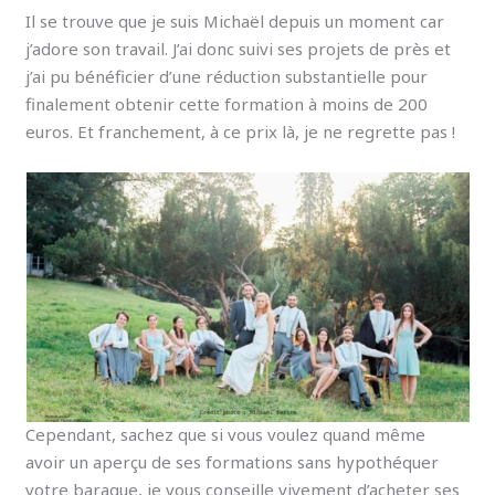
Il se trouve que je suis Michaël depuis un moment car
j’adore son travail. J’ai donc suivi ses projets de près et
j’ai pu bénéficier d’une réduction substantielle pour
finalement obtenir cette formation à moins de 200
euros. Et franchement, à ce prix là, je ne regrette pas !
Cependant, sachez que si vous voulez quand même
avoir un aperçu de ses formations sans hypothéquer
votre baraque, je vous conseille vivement d’acheter ses