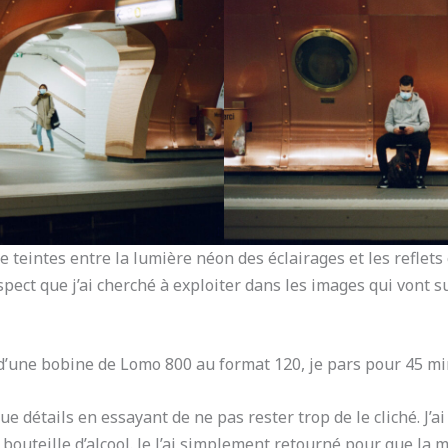
 de teintes entre la lumière néon des éclairages et les refle
spect que j’ai cherché à exploiter dans les images qui vont su
d’une bobine de Lomo 800 au format 120, je pars pour 45 min
e détails en essayant de ne pas rester trop de le cliché. J’a
 bouteille d’alcool. Je l’ai simplement retourné pour que la ma