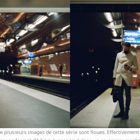
lusieurs images de cette série sont floues. Effectivement 