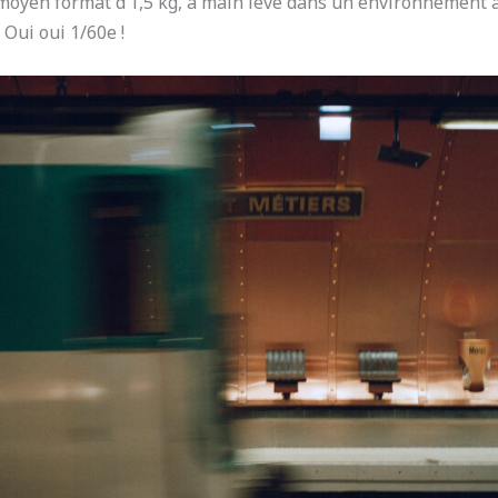
moyen format d’1,5 kg, à main levé dans un environnement a
 Oui oui 1/60e !