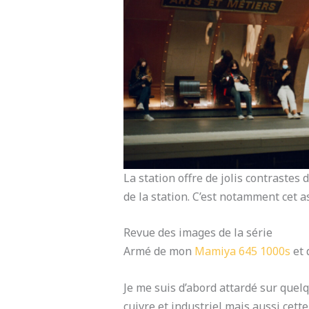
La station offre de jolis contrastes
de la station. C’est notamment cet a
Revue des images de la série
Armé de mon
Mamiya 645 1000s
et 
Je me suis d’abord attardé sur quelqu
cuivre et industriel mais aussi cette