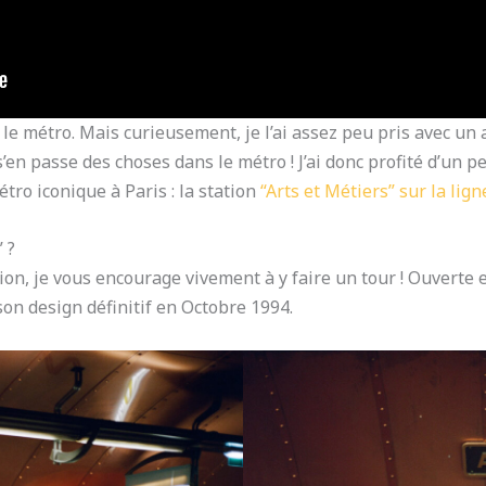
s le métro. Mais curieusement, je l’ai assez peu pris avec un
s’en passe des choses dans le métro ! J’ai donc profité d’un p
tro iconique à Paris : la station
“Arts et Métiers” sur la lign
 ?
ion, je vous encourage vivement à y faire un tour ! Ouverte e
son design définitif en Octobre 1994.