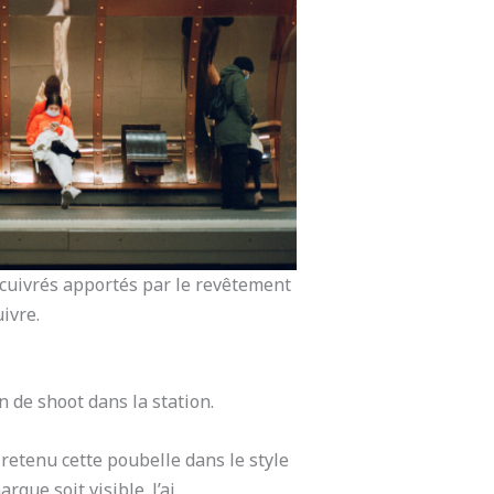
ts cuivrés apportés par le revêtement
ivre.
 de shoot dans la station.
i retenu cette poubelle dans le style
rque soit visible. J’ai