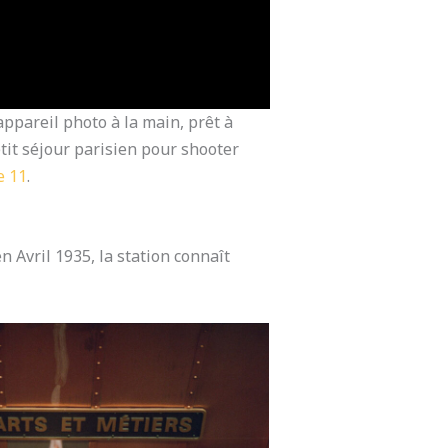
 appareil photo à la main, prêt à
etit séjour parisien pour shooter
e 11
.
n Avril 1935, la station connaît