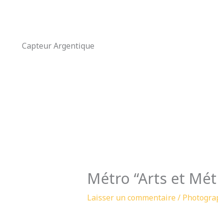
Aller
au
contenu
Capteur Argentique
Métro “Arts et Mét
Laisser un commentaire
/
Photogra