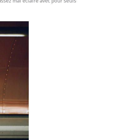
ssez mal éclairé avec pour seuls