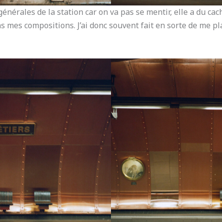
 générales de la station car on va pas se mentir, elle a du ca
ns mes compositions. J’ai donc souvent fait en sorte de me 