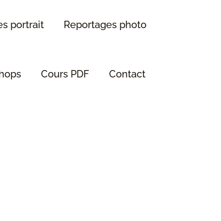
s portrait
Reportages photo
hops
Cours PDF
Contact